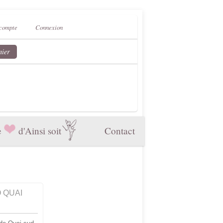
compte
Connexion
nier
e
d'Ainsi soit
Contact
 QUAI