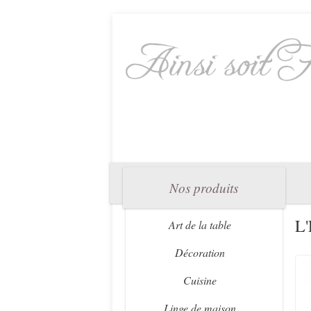
Nos produits
L
Art de la table
Décoration
Cuisine
Linge de maison